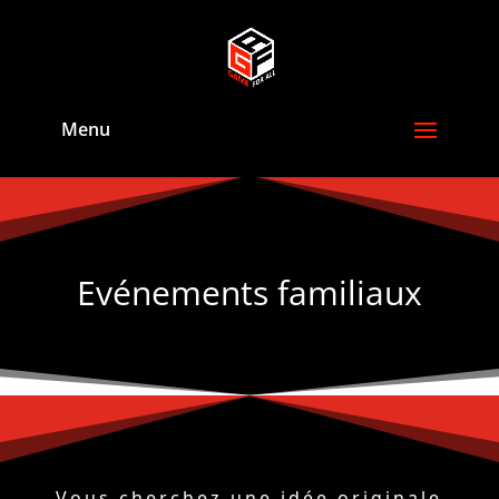
Evénements familiaux
Vous cherchez une idée originale