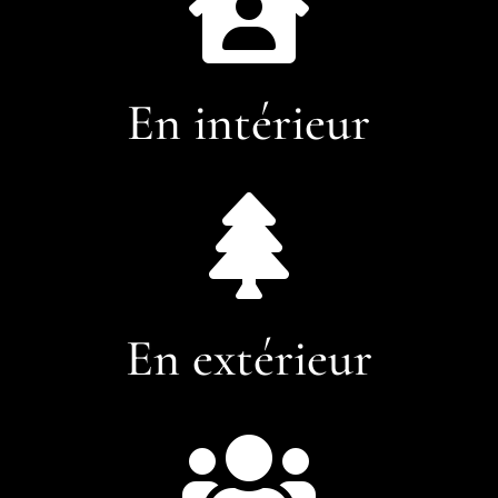

En intérieur

En extérieur
